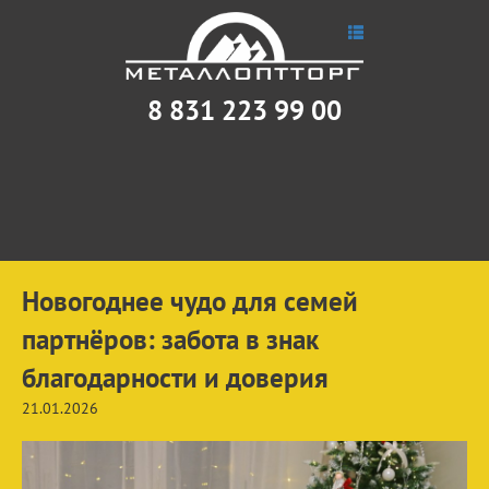
8 831 223 99 00
Новогоднее чудо для семей
партнёров: забота в знак
благодарности и доверия
21.01.2026