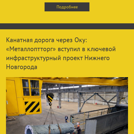
Подробнее
Канатная дорога через Оку:
«Металлоптторг» вступил в ключевой
инфраструктурный проект Нижнего
Новгорода