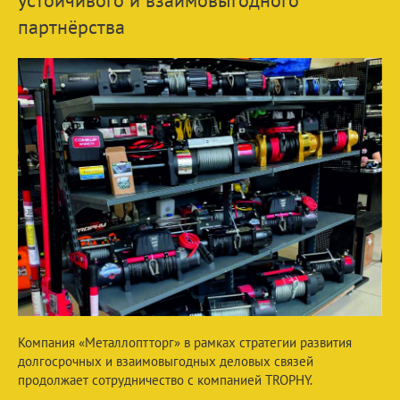
устойчивого и взаимовыгодного
партнёрства
Компания «Металлоптторг» в рамках стратегии развития
долгосрочных и взаимовыгодных деловых связей
продолжает сотрудничество с компанией TROPHY.