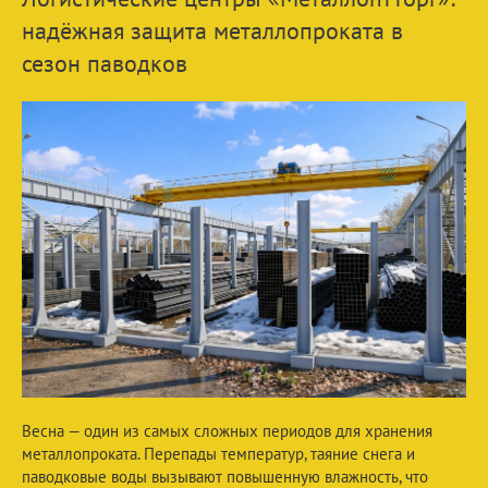
надёжная защита металлопроката в
сезон паводков
Весна — один из самых сложных периодов для хранения
металлопроката. Перепады температур, таяние снега и
паводковые воды вызывают повышенную влажность, что