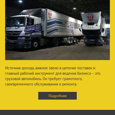
Источник дохода, важное звено в цепочке поставок и
главный рабочий инструмент для ведения бизнеса – это
грузовой автомобиль. Он требует грамотного,
своевременного обслуживания и ремонта.
Подробнее