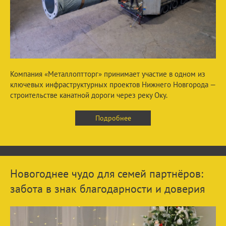
Компания «Металлоптторг» принимает участие в одном из
ключевых инфраструктурных проектов Нижнего Новгорода —
строительстве канатной дороги через реку Оку.
Подробнее
Новогоднее чудо для семей партнёров:
забота в знак благодарности и доверия