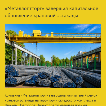
«Металлоптторг» завершил капитальное
обновление крановой эстакады
Компания «Металлоптторг» завершила капитальный ремонт
крановой эстакады на территории складского комплекса в
Нижнем Новгороде. Проект предусматривал полный